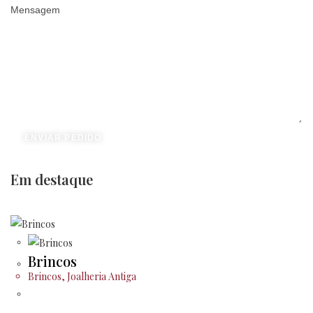
Mensagem
ENVIAR PEDIDO
Em destaque
Brincos
Brincos
,
Joalheria Antiga