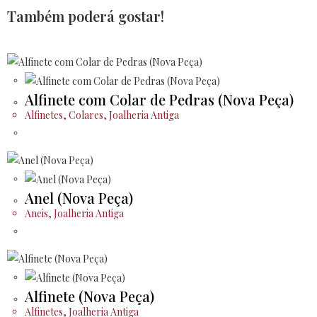
Também poderá gostar!
Alfinete com Colar de Pedras (Nova Peça)
Alfinetes
,
Colares
,
Joalheria Antiga
Anel (Nova Peça)
Aneis
,
Joalheria Antiga
Alfinete (Nova Peça)
Alfinetes
,
Joalheria Antiga