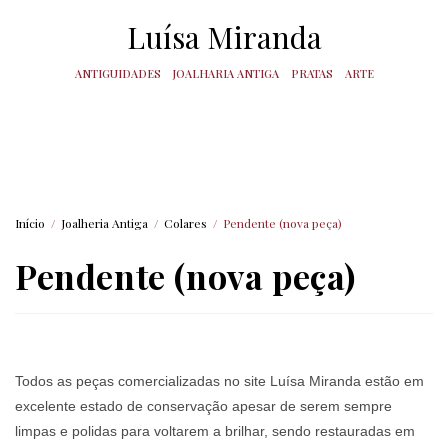
Luísa Miranda
ANTIGUIDADES
JOALHARIA ANTIGA
PRATAS
ARTE
Início
/
Joalheria Antiga
/
Colares
/
Pendente (nova peça)
Pendente (nova peça)
Todos as peças comercializadas no site Luísa Miranda estão em
excelente estado de conservação apesar de serem sempre
limpas e polidas para voltarem a brilhar, sendo restauradas em