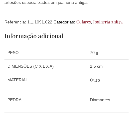
artesões especializados em joalheria antiga.
Colares
Joalheria Antiga
Referência:
1.1.1091.022
Categorias:
,
Informação adicional
PESO
70 g
DIMENSÕES (C X L X A)
2,5 cm
Ouro
MATERIAL
PEDRA
Diamantes