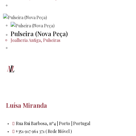
Pulseira (Nova Peça)
Joalheria Antiga
,
Pulseiras
Luísa Miranda
Rua Rui Barbosa, nº4 | Porto | Portugal
+351 917 961 371 ( Rede Móvel )