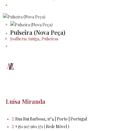
Pulseira (Nova Peça)
Joalheria Antiga
,
Pulseiras
Luísa Miranda
Rua Rui Barbosa, nº4 | Porto | Portugal
+351 917 961 371 ( Rede Móvel )