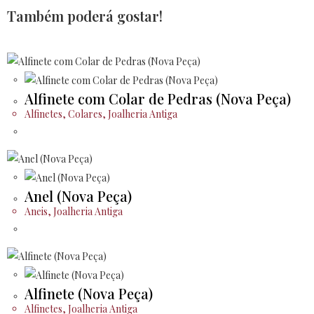
Também poderá gostar!
Alfinete com Colar de Pedras (Nova Peça)
Alfinetes
,
Colares
,
Joalheria Antiga
Anel (Nova Peça)
Aneis
,
Joalheria Antiga
Alfinete (Nova Peça)
Alfinetes
,
Joalheria Antiga