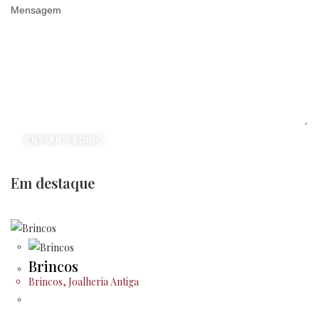
Mensagem
ENVIAR PEDIDO
Em destaque
Brincos
Brincos
,
Joalheria Antiga