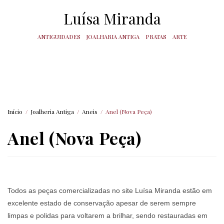
Luísa Miranda
ANTIGUIDADES
JOALHARIA ANTIGA
PRATAS
ARTE
Início
/
Joalheria Antiga
/
Aneis
/
Anel (Nova Peça)
Anel (Nova Peça)
Todos as peças comercializadas no site Luísa Miranda estão em
excelente estado de conservação apesar de serem sempre
limpas e polidas para voltarem a brilhar, sendo restauradas em