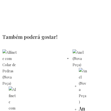
Também poderá gostar!
An