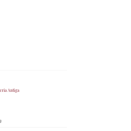
eria Antiga
g