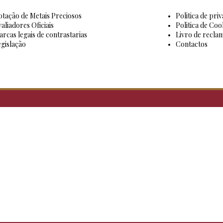
tação de Metais Preciosos
Politica de pri
aliadores Oficiais
Politica de Coo
rcas legais de contrastarias
Livro de recla
gislação
Contactos