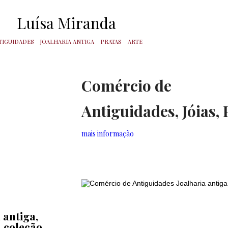
Luísa Miranda
TIGUIDADES
JOALHARIA ANTIGA
PRATAS
ARTE
Comércio de
Antiguidades, Jóias, 
mais informação
 antiga,
 coleção