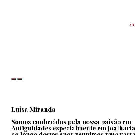
AN
Luísa Miranda
Somos conhecidos pela nossa paixão em
Antiguidades especialmente em joalharia
ao longo destes anos reunimos uma vasta