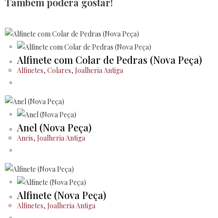
Também poderá gostar!
Alfinete com Colar de Pedras (Nova Peça)
Alfinetes
,
Colares
,
Joalheria Antiga
Anel (Nova Peça)
Aneis
,
Joalheria Antiga
Alfinete (Nova Peça)
Alfinetes
,
Joalheria Antiga