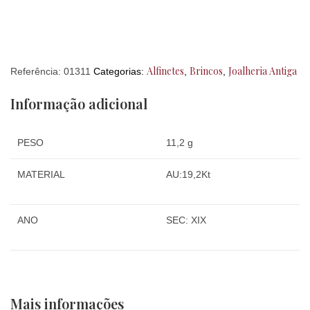
Alfinetes
Brincos
Joalheria Antiga
Referência:
01311
Categorias:
,
,
Informação adicional
PESO
11,2 g
MATERIAL
AU:19,2Kt
ANO
SEC: XIX
Mais informações