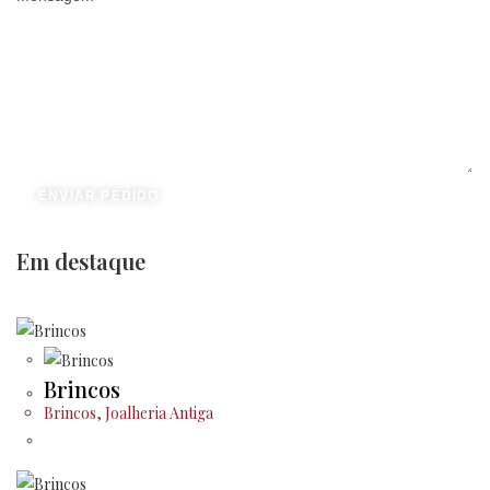
ENVIAR PEDIDO
Em destaque
Brincos
Brincos
,
Joalheria Antiga