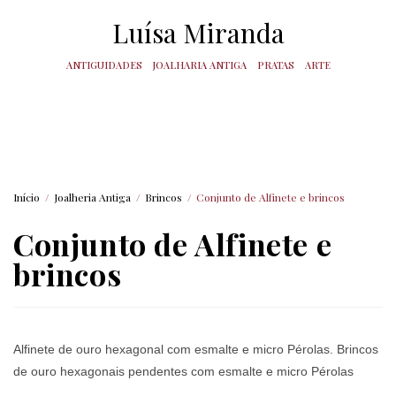
Luísa Miranda
ANTIGUIDADES
JOALHARIA ANTIGA
PRATAS
ARTE
Início
/
Joalheria Antiga
/
Brincos
/
Conjunto de Alfinete e brincos
Conjunto de Alfinete e
brincos
Alfinete de ouro hexagonal com esmalte e micro Pérolas. Brincos
de ouro hexagonais pendentes com esmalte e micro Pérolas