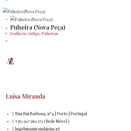
Pulseira (Nova Peça)
Joalheria Antiga
,
Pulseiras
Luísa Miranda
Rua Rui Barbosa, nº4 | Porto | Portugal
+351 917 961 371 ( Rede Móvel )
lm@luisamirandajoias.pt