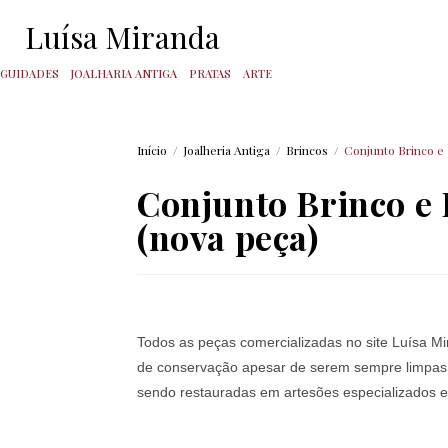
Luísa Miranda
IGUIDADES
JOALHARIA ANTIGA
PRATAS
ARTE
Início
/
Joalheria Antiga
/
Brincos
/
Conjunto Brinco e
Conjunto Brinco e
(nova peça)
Todos as peças comercializadas no site Luísa M
de conservação apesar de serem sempre limpas e 
sendo restauradas em artesões especializados em