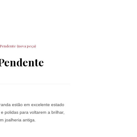
 Pendente (nova peça)
 Pendente
iranda estão em excelente estado
polidas para voltarem a brilhar,
 joalheria antiga.