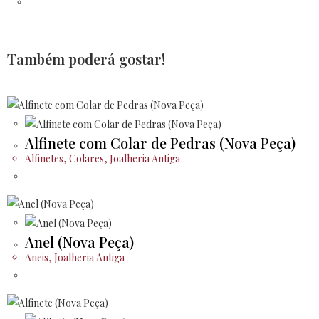
Também poderá gostar!
Alfinete com Colar de Pedras (Nova Peça)
Alfinetes
,
Colares
,
Joalheria Antiga
Anel (Nova Peça)
Aneis
,
Joalheria Antiga