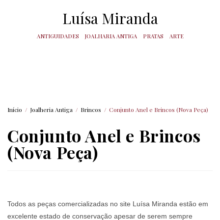
Luísa Miranda
ANTIGUIDADES
JOALHARIA ANTIGA
PRATAS
ARTE
Início
/
Joalheria Antiga
/
Brincos
/
Conjunto Anel e Brincos (Nova Peça)
Conjunto Anel e Brincos
(Nova Peça)
Todos as peças comercializadas no site Luísa Miranda estão em
excelente estado de conservação apesar de serem sempre