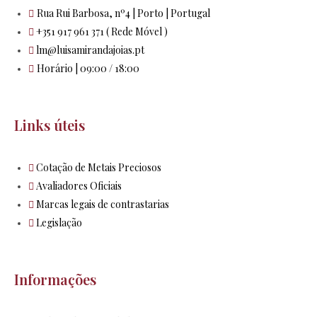
Rua Rui Barbosa, nº4 | Porto | Portugal
+351 917 961 371 ( Rede Móvel )
lm@luisamirandajoias.pt
Horário | 09:00 / 18:00
Links úteis
Cotação de Metais Preciosos
Avaliadores Oficiais
Marcas legais de contrastarias
Legislação
Informações