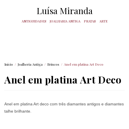
Luísa Miranda
ANTIGUIDADES
JOALHARIA ANTIGA
PRATAS
ARTE
Início
/
Joalheria Antiga
/
Brincos
/
Anel em platina Art Deco
Anel em platina Art Deco
Anel em platina Art deco com três diamantes antigos e diamantes
talhe brilhante.