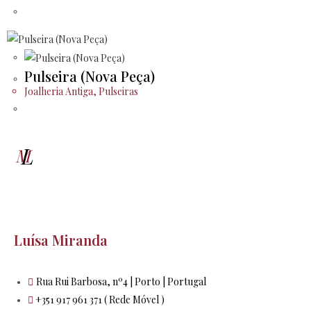
Pulseira (Nova Peça)
Joalheria Antiga
,
Pulseiras
Luísa Miranda
Rua Rui Barbosa, nº4 | Porto | Portugal
+351 917 961 371 ( Rede Móvel )