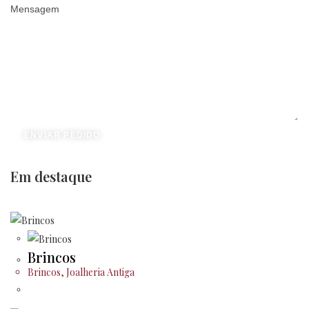
Mensagem
ENVIAR PEDIDO
Em destaque
Brincos
Brincos
,
Joalheria Antiga