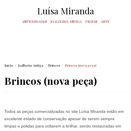
Luísa Miranda
ANTIGUIDADES
JOALHARIA ANTIGA
PRATAS
ARTE
Início
/
Joalheria Antiga
/
Brincos
/
Brincos (nova peça)
Brincos (nova peça)
Todos as peças comercializadas no site Luísa Miranda estão em
excelente estado de conservação apesar de serem sempre
limpas e polidas para voltarem a brilhar, sendo restauradas em