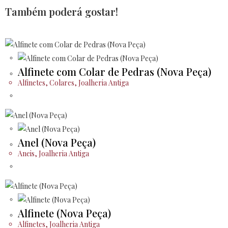
Também poderá gostar!
Alfinete com Colar de Pedras (Nova Peça)
Alfinetes
,
Colares
,
Joalheria Antiga
Anel (Nova Peça)
Aneis
,
Joalheria Antiga
Alfinete (Nova Peça)
Alfinetes
,
Joalheria Antiga