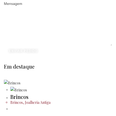
Mensagem
ENVIAR PEDIDO
Em destaque
Brincos
Brincos
,
Joalheria Antiga