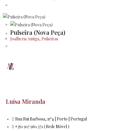
Pulseira (Nova Peça)
Joalheria Antiga
,
Pulseiras
Luísa Miranda
Rua Rui Barbosa, nº4 | Porto | Portugal
+351 917 961 371 ( Rede Móvel )