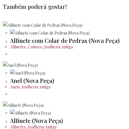
Também poderá gostar!
Alfinete com Colar de Pedras (Nova Peça)
Alfinetes
,
Colares
,
Joalheria Antiga
Anel (Nova Peça)
Aneis
,
Joalheria Antiga
Alfinete (Nova Peça)
Alfinetes
,
Joalheria Antiga