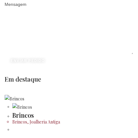
Mensagem
ENVIAR PEDIDO
Em destaque
Brincos
Brincos
,
Joalheria Antiga