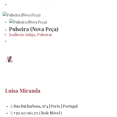
Pulseira (Nova Peça)
Joalheria Antiga
,
Pulseiras
Luísa Miranda
Rua Rui Barbosa, nº4 | Porto | Portugal
+351 917 961 371 ( Rede Móvel )