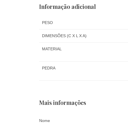
Informação adicional
PESO
DIMENSÕES (C X L X A)
MATERIAL
PEDRA
Mais informações
Nome