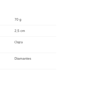
70 g
2,5 cm
Ouro
Diamantes