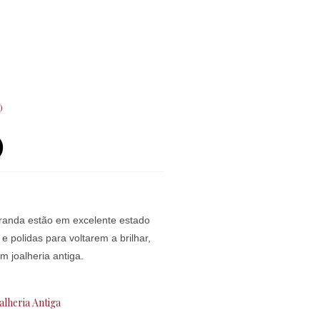
)
)
iranda estão em excelente estado
polidas para voltarem a brilhar,
 joalheria antiga.
alheria Antiga