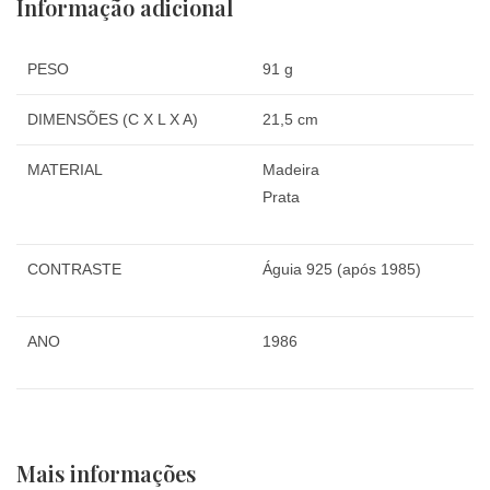
Informação adicional
PESO
91 g
DIMENSÕES (C X L X A)
21,5 cm
MATERIAL
Madeira
Prata
CONTRASTE
Águia 925 (após 1985)
ANO
1986
Mais informações