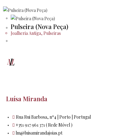
Pulseira (Nova Peça)
Joalheria Antiga
,
Pulseiras
Luísa Miranda
Rua Rui Barbosa, nº4 | Porto | Portugal
+351 917 961 371 ( Rede Móvel )
lm@luisamirandajoias.pt