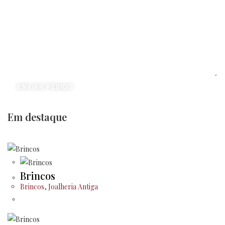
ENVIAR PEDIDO
Em destaque
Brincos
Brincos
,
Joalheria Antiga