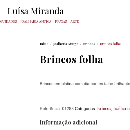
Luísa Miranda
IGUIDADES
JOALHARIA ANTIGA
PRATAS
ARTE
Início
/
Joalheria Antiga
/
Brincos
/
Brincos folha
Brincos folha
Brincos em platina com diamantes talhe brilhant
Brincos
Joalheria
Referência:
01288
Categorias:
,
Informação adicional