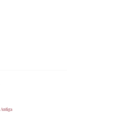
e
 Antiga