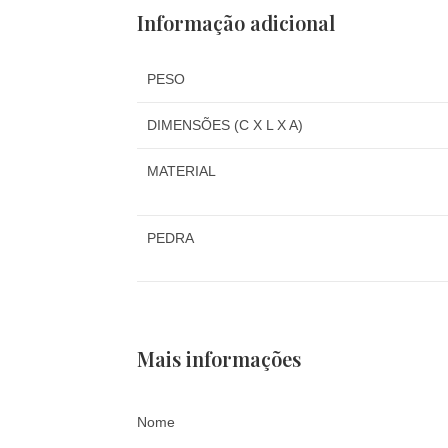
Informação adicional
PESO
DIMENSÕES (C X L X A)
MATERIAL
PEDRA
Mais informações
Nome