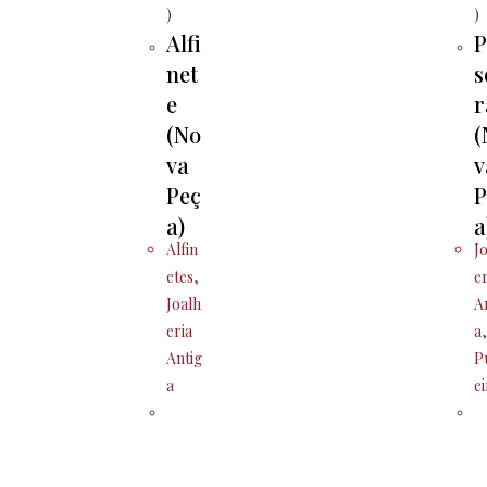
Alfi
P
net
s
e
r
(No
(
va
v
Peç
P
a)
a
Alfin
J
etes
,
e
Joalh
A
eria
a
Antig
P
a
e