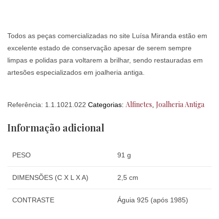
Todos as peças comercializadas no site Luísa Miranda estão em
excelente estado de conservação apesar de serem sempre
limpas e polidas para voltarem a brilhar, sendo restauradas em
artesões especializados em joalheria antiga.
Alfinetes
Joalheria Antiga
Referência:
1.1.1021.022
Categorias:
,
Informação adicional
PESO
91 g
DIMENSÕES (C X L X A)
2,5 cm
CONTRASTE
Águia 925 (após 1985)