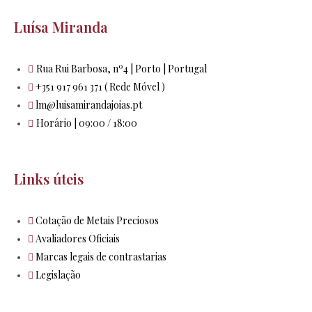
Luísa Miranda
Rua Rui Barbosa, nº4 | Porto | Portugal
+351 917 961 371 ( Rede Móvel )
lm@luisamirandajoias.pt
Horário | 09:00 / 18:00
Links úteis
Cotação de Metais Preciosos
Avaliadores Oficiais
Marcas legais de contrastarias
Legislação