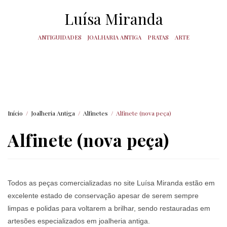
Luísa Miranda
ANTIGUIDADES
JOALHARIA ANTIGA
PRATAS
ARTE
Início
/
Joalheria Antiga
/
Alfinetes
/
Alfinete (nova peça)
Alfinete (nova peça)
Todos as peças comercializadas no site Luísa Miranda estão em
excelente estado de conservação apesar de serem sempre
limpas e polidas para voltarem a brilhar, sendo restauradas em
artesões especializados em joalheria antiga.