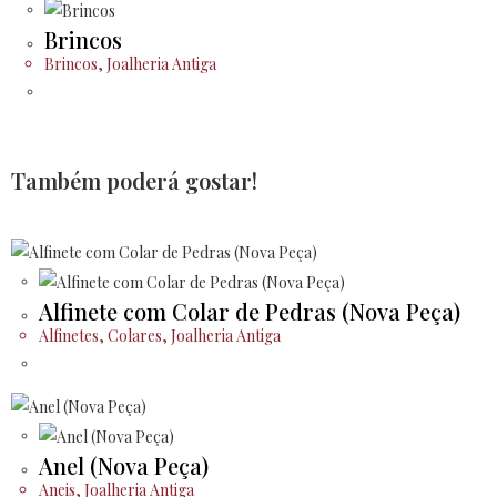
Brincos
Brincos
,
Joalheria Antiga
Também poderá gostar!
Alfinete com Colar de Pedras (Nova Peça)
Alfinetes
,
Colares
,
Joalheria Antiga
Anel (Nova Peça)
Aneis
,
Joalheria Antiga