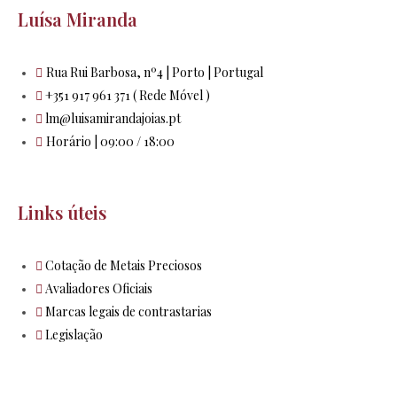
Luísa Miranda
Rua Rui Barbosa, nº4 | Porto | Portugal
+351 917 961 371 ( Rede Móvel )
lm@luisamirandajoias.pt
Horário | 09:00 / 18:00
Links úteis
Cotação de Metais Preciosos
Avaliadores Oficiais
Marcas legais de contrastarias
Legislação