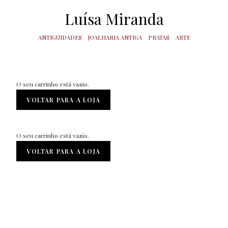
Luísa Miranda
ANTIGUIDADES
JOALHARIA ANTIGA
PRATAS
ARTE
O seu carrinho está vazio.
VOLTAR PARA A LOJA
O seu carrinho está vazio.
VOLTAR PARA A LOJA